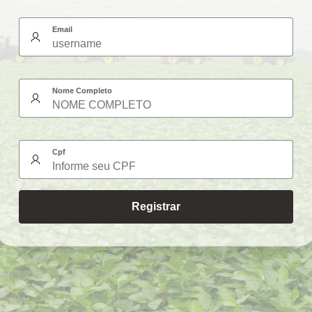
Email
Nome Completo
Cpf
Registrar